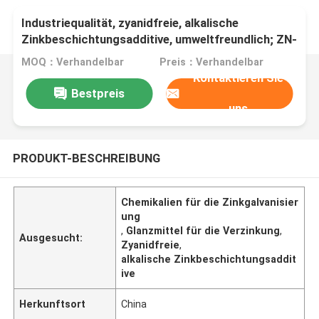
Industriequalität, zyanidfreie, alkalische
Zinkbeschichtungsadditive, umweltfreundlich; ZN-
100
MOQ：Verhandelbar
Preis：Verhandelbar
Kontaktieren Sie
Bestpreis
uns
PRODUKT-BESCHREIBUNG
Chemikalien für die Zinkgalvanisier
ung
,
Glanzmittel für die Verzinkung
,
Ausgesucht:
Zyanidfreie
,
alkalische Zinkbeschichtungsaddit
ive
Herkunftsort
China