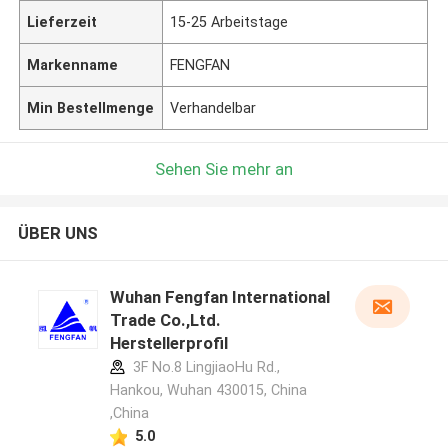
Lieferzeit
15-25 Arbeitstage
Markenname
FENGFAN
Min Bestellmenge
Verhandelbar
Sehen Sie mehr an
ÜBER UNS
Wuhan Fengfan International
Trade Co.,Ltd.
Herstellerprofil
3F No.8 LingjiaoHu Rd.,
Hankou, Wuhan 430015, China
,China
5.0