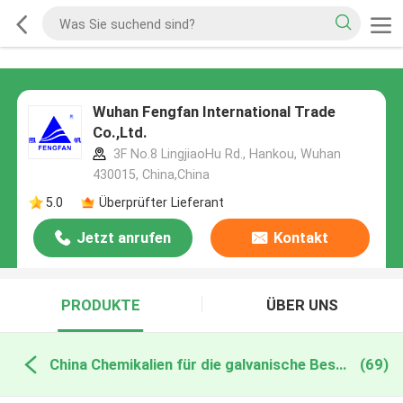
Wuhan Fengfan International Trade
Co.,Ltd.
3F No.8 LingjiaoHu Rd., Hankou, Wuhan
430015, China,China
5.0
Überprüfter Lieferant
Jetzt anrufen
Kontakt
PRODUKTE
ÜBER UNS
China Chemikalien für die galvanische Beschichtung
(69)