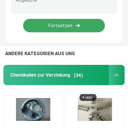
Galvanik-Rohstoffe
Fluorchemikalien
Tensid
ANDERE KATEGORIEN AUS UNS
Chemikalien zur Anodisierung von Aluminium
Chemikalien zur Verzinkung
(34)
Elektroplattiergeräte
Beschichtungschemikalien
Chemikalien für die galvanische Beschichtung