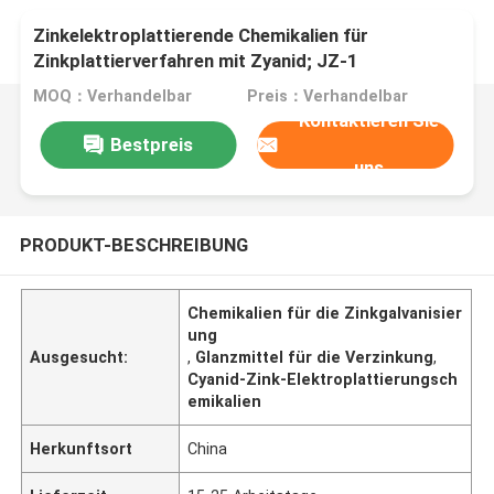
Zinkelektroplattierende Chemikalien für
Zinkplattierverfahren mit Zyanid; JZ-1
MOQ：Verhandelbar
Preis：Verhandelbar
Kontaktieren Sie
Bestpreis
uns
PRODUKT-BESCHREIBUNG
Chemikalien für die Zinkgalvanisier
ung
Ausgesucht:
,
Glanzmittel für die Verzinkung
,
Cyanid-Zink-Elektroplattierungsch
emikalien
Herkunftsort
China