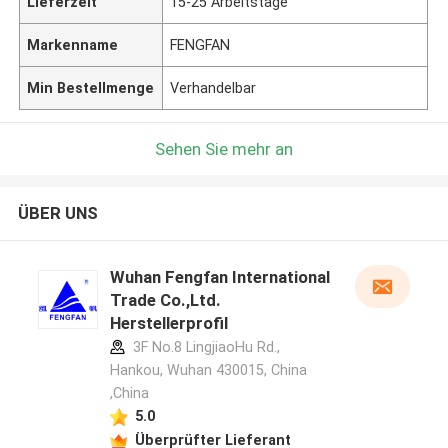
Lieferzeit
15-25 Arbeitstage
Markenname
FENGFAN
Min Bestellmenge
Verhandelbar
Sehen Sie mehr an
ÜBER UNS
Wuhan Fengfan International
Trade Co.,Ltd.
Herstellerprofil
3F No.8 LingjiaoHu Rd.,
Hankou, Wuhan 430015, China
,China
5.0
Überprüfter Lieferant