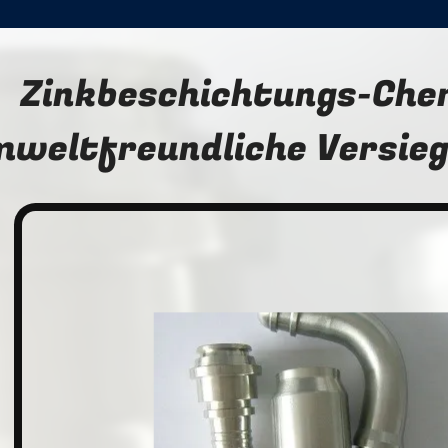
Zinkbeschichtungs-Che
weltfreundliche Versieg