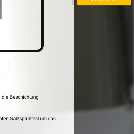
button
 die Beschichtung
alen Salzsprühtest um das