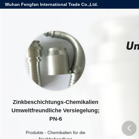
Wuhan Fengfan International Trade Co.,Ltd.
Um
Zinkbeschichtungs-Chemikalien
Umweltfreundliche Versiegelung;
PN-6
Produkte
-
Chemikalien für die
Nachbehandlung