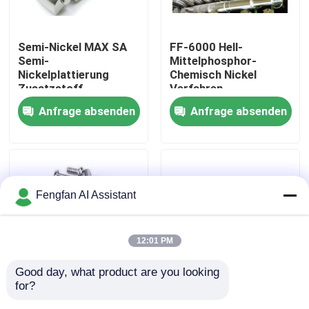
Über uns
Semi-Nickel MAX SA
FF-6000 Hell-
Semi-
Mittelphosphor-
Nickelplattierung
Chemisch Nickel
Werksbesichtigung
Zusatzstoff
Verfahren
Anfrage absenden
Anfrage absenden
Qualitätskontrolle
Kontakt
Fengfan AI Assistant
Nachrichten
12:01 PM
Angebot anfordern
Good day, what product are you looking 
for?
Nickelreinigung P3
Nickel Guard 71
Chemikalien zur Verzinkung
Reinigung von
Beschichtungsschutzmitt