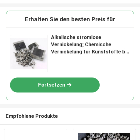
Erhalten Sie den besten Preis für
Alkalische stromlose
Vernickelung; Chemische
Vernickelung für Kunststoffe bei
niedriger Temperatur; FI-E300
Fortsetzen
Empfohlene Produkte