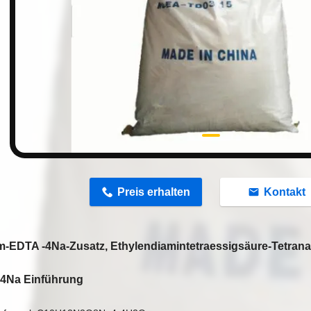
n
Preis erhalten
Kontakt
m-EDTA -4Na-Zusatz, Ethylendiamintetraessigsäure-Tetrana
4Na Einführung