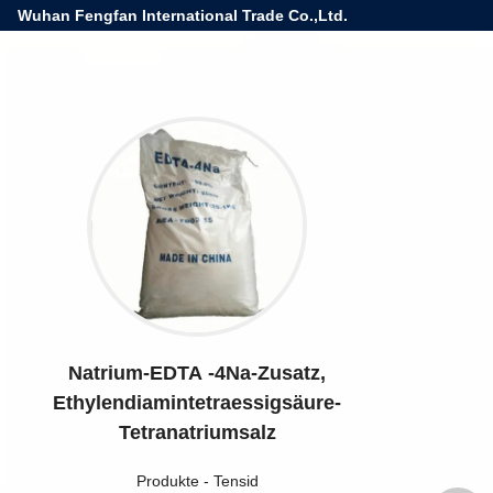
Wuhan Fengfan International Trade Co.,Ltd.
Natrium-EDTA -4Na-Zusatz,
Ethylendiamintetraessigsäure-
Tetranatriumsalz
Produkte
-
Tensid