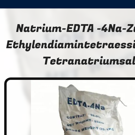
Natrium-EDTA -4Na-Z
Ethylendiamintetraess
Tetranatriumsal