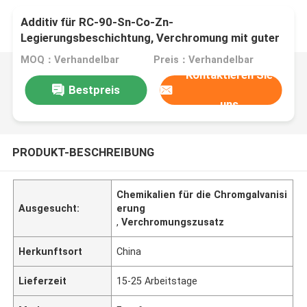
Additiv für RC-90-Sn-Co-Zn-
Legierungsbeschichtung, Verchromung mit guter
Deckung
MOQ：Verhandelbar
Preis：Verhandelbar
Kontaktieren Sie
Bestpreis
uns
PRODUKT-BESCHREIBUNG
Chemikalien für die Chromgalvanisi
Ausgesucht:
erung
,
Verchromungszusatz
Herkunftsort
China
Lieferzeit
15-25 Arbeitstage