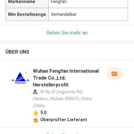
Markenname
Fengfan
Min Bestellmenge
Verhandelbar
Sehen Sie mehr an
ÜBER UNS
Wuhan Fengfan International
Trade Co.,Ltd.
Herstellerprofil
3F No.8 LingjiaoHu Rd.,
Hankou, Wuhan 430015, China
,China
5.0
Überprüfter Lieferant