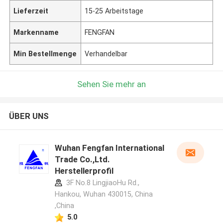
Lieferzeit
15-25 Arbeitstage
Markenname
FENGFAN
Min Bestellmenge
Verhandelbar
Sehen Sie mehr an
ÜBER UNS
Wuhan Fengfan International
Trade Co.,Ltd.
Herstellerprofil
3F No.8 LingjiaoHu Rd.,
Hankou, Wuhan 430015, China
,China
5.0