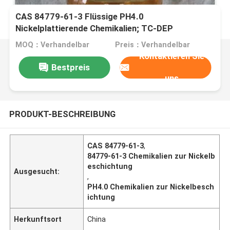
CAS 84779-61-3 Flüssige PH4.0
Nickelplattierende Chemikalien; TC-DEP
MOQ：Verhandelbar
Preis：Verhandelbar
Kontaktieren Sie
Bestpreis
uns
PRODUKT-BESCHREIBUNG
CAS 84779-61-3
,
84779-61-3 Chemikalien zur Nickelb
eschichtung
Ausgesucht:
,
PH4.0 Chemikalien zur Nickelbesch
ichtung
Herkunftsort
China