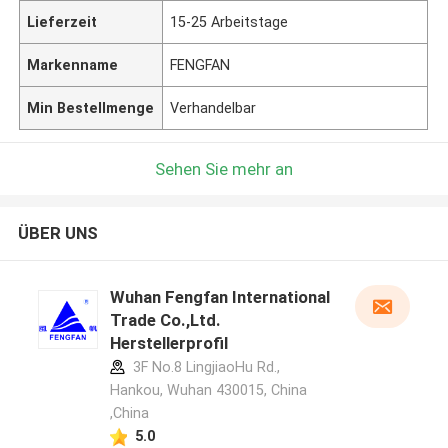
Lieferzeit
15-25 Arbeitstage
Markenname
FENGFAN
Min Bestellmenge
Verhandelbar
Sehen Sie mehr an
ÜBER UNS
Wuhan Fengfan International
Trade Co.,Ltd.
Herstellerprofil
3F No.8 LingjiaoHu Rd.,
Hankou, Wuhan 430015, China
,China
5.0