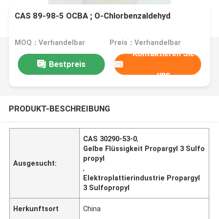
CAS 89-98-5 OCBA ; O-Chlorbenzaldehyd
MOQ：Verhandelbar
Preis：Verhandelbar
Kontaktieren Sie
Bestpreis
uns
PRODUKT-BESCHREIBUNG
CAS 30290-53-0
,
Gelbe Flüssigkeit Propargyl 3 Sulfo
propyl
Ausgesucht:
,
Elektroplattierindustrie Propargyl
3 Sulfopropyl
Herkunftsort
China