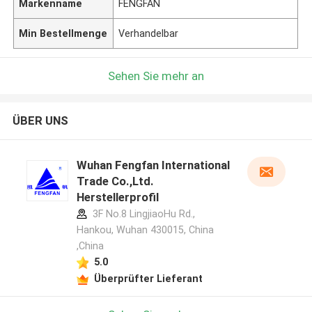
Markenname
FENGFAN
Min Bestellmenge
Verhandelbar
Sehen Sie mehr an
ÜBER UNS
Wuhan Fengfan International
Trade Co.,Ltd.
Herstellerprofil
3F No.8 LingjiaoHu Rd.,
Hankou, Wuhan 430015, China
,China
5.0
Überprüfter Lieferant