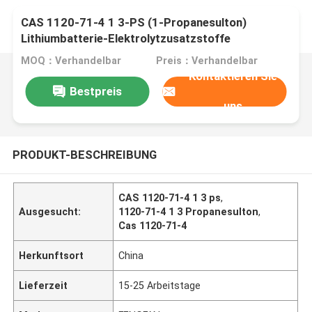
CAS 1120-71-4 1 3-PS (1-Propanesulton)
Lithiumbatterie-Elektrolytzusatzstoffe
MOQ：Verhandelbar
Preis：Verhandelbar
Kontaktieren Sie
Bestpreis
uns
PRODUKT-BESCHREIBUNG
CAS 1120-71-4 1 3 ps
,
Ausgesucht:
1120-71-4 1 3 Propanesulton
,
Cas 1120-71-4
Herkunftsort
China
Lieferzeit
15-25 Arbeitstage