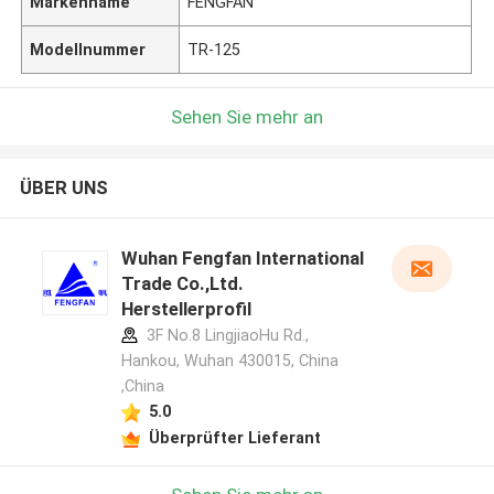
Markenname
FENGFAN
Modellnummer
TR-125
Sehen Sie mehr an
ÜBER UNS
Wuhan Fengfan International
Trade Co.,Ltd.
Herstellerprofil
3F No.8 LingjiaoHu Rd.,
Hankou, Wuhan 430015, China
,China
5.0
Überprüfter Lieferant