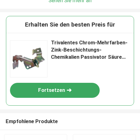
Sehen Sie mehr an
Erhalten Sie den besten Preis für
Trivalentes Chrom-Mehrfarben-
Zink-Beschichtungs-
Chemikalien Passivator Säure
Alkali; TR-125
Fortsetzen
Empfohlene Produkte