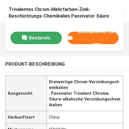
Trivalentes Chrom-Mehrfarben-Zink-
Beschichtungs-Chemikalien Passivator Säure
Alkali; TR-125
Kontaktieren Sie
Bestpreis
uns
PRODUKT-BESCHREIBUNG
Dreiwertige Chrom-Verzinkungsch
emikalien
Ausgesucht:
,
Passivator Trivalent Chrome
,
Säure-alkalische Verzinkungschem
ikalien
Herkunftsort
China