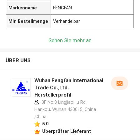
Markenname
FENGFAN
Min Bestellmenge
Verhandelbar
Sehen Sie mehr an
ÜBER UNS
Wuhan Fengfan International
Trade Co.,Ltd.
Herstellerprofil
3F No.8 LingjiaoHu Rd.,
Hankou, Wuhan 430015, China
,China
5.0
Überprüfter Lieferant