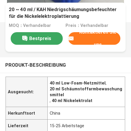
20 ~ 40 ml / KAH Niedrigschäumungsbefeuchter
für die Nickelelektroplattierung
MOQ：Verhandelbar
Preis：Verhandelbar
Kontaktieren Sie
Bestpreis
uns
PRODUKT-BESCHREIBUNG
40 ml Low-Foam-Netzmittel
,
20 ml Schäumstoffarmbewaschung
Ausgesucht:
smittel
,
40 ml Nickelektrolat
Herkunftsort
China
Lieferzeit
15-25 Arbeitstage