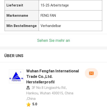
Lieferzeit
15-25 Arbeitstage
Markenname
FENG FAN
Min Bestellmenge
Verhandelbar
Sehen Sie mehr an
ÜBER UNS
Wuhan Fengfan International
Trade Co.,Ltd.
Herstellerprofil
3F No.8 LingjiaoHu Rd.,
Hankou, Wuhan 430015, China
,China
5.0