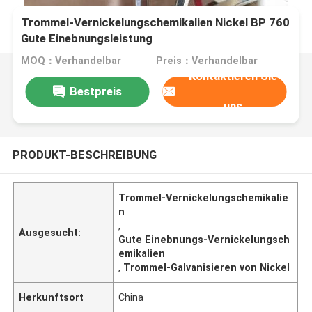
Trommel-Vernickelungschemikalien Nickel BP 760
Gute Einebnungsleistung
MOQ：Verhandelbar
Preis：Verhandelbar
Kontaktieren Sie
Bestpreis
uns
PRODUKT-BESCHREIBUNG
Trommel-Vernickelungschemikalie
n
,
Ausgesucht:
Gute Einebnungs-Vernickelungsch
emikalien
,
Trommel-Galvanisieren von Nickel
Herkunftsort
China