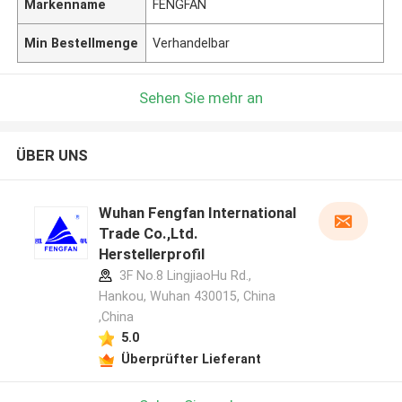
Markenname
FENGFAN
Min Bestellmenge
Verhandelbar
Sehen Sie mehr an
ÜBER UNS
Wuhan Fengfan International
Trade Co.,Ltd.
Herstellerprofil
3F No.8 LingjiaoHu Rd.,
Hankou, Wuhan 430015, China
,China
5.0
Überprüfter Lieferant