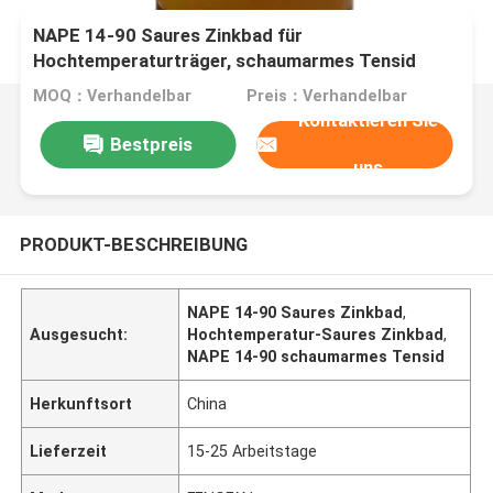
NAPE 14-90 Saures Zinkbad für
Hochtemperaturträger, schaumarmes Tensid
MOQ：Verhandelbar
Preis：Verhandelbar
Kontaktieren Sie
Bestpreis
uns
PRODUKT-BESCHREIBUNG
NAPE 14-90 Saures Zinkbad
,
Ausgesucht:
Hochtemperatur-Saures Zinkbad
,
NAPE 14-90 schaumarmes Tensid
Herkunftsort
China
Lieferzeit
15-25 Arbeitstage