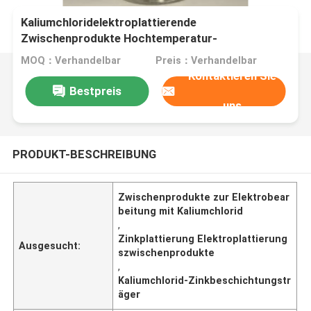
Kaliumchloridelektroplattierende
Zwischenprodukte Hochtemperatur-
Zinkplattierungsträger
MOQ：Verhandelbar
Preis：Verhandelbar
Kontaktieren Sie
Bestpreis
uns
PRODUKT-BESCHREIBUNG
Zwischenprodukte zur Elektrobear
beitung mit Kaliumchlorid
,
Zinkplattierung Elektroplattierung
Ausgesucht:
szwischenprodukte
,
Kaliumchlorid-Zinkbeschichtungstr
äger