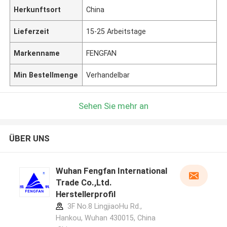
Herkunftsort
China
Lieferzeit
15-25 Arbeitstage
Markenname
FENGFAN
Min Bestellmenge
Verhandelbar
Sehen Sie mehr an
ÜBER UNS
Wuhan Fengfan International
Trade Co.,Ltd.
Herstellerprofil
3F No.8 LingjiaoHu Rd.,
Hankou, Wuhan 430015, China