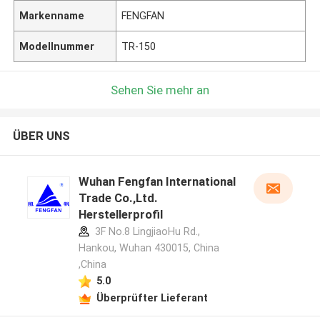
Markenname
FENGFAN
Modellnummer
TR-150
Sehen Sie mehr an
ÜBER UNS
Wuhan Fengfan International
Trade Co.,Ltd.
Herstellerprofil
3F No.8 LingjiaoHu Rd.,
Hankou, Wuhan 430015, China
,China
5.0
Überprüfter Lieferant