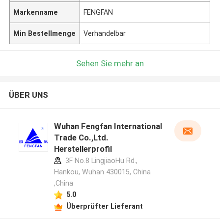
Markenname
FENGFAN
Min Bestellmenge
Verhandelbar
Sehen Sie mehr an
ÜBER UNS
Wuhan Fengfan International
Trade Co.,Ltd.
Herstellerprofil
3F No.8 LingjiaoHu Rd.,
Hankou, Wuhan 430015, China
,China
5.0
Überprüfter Lieferant