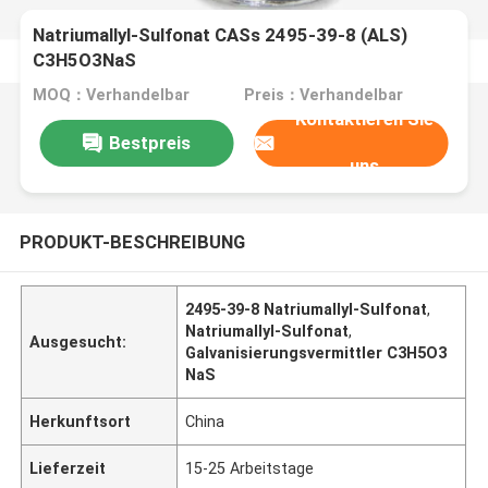
Natriumallyl-Sulfonat CASs 2495-39-8 (ALS)
C3H5O3NaS
MOQ：Verhandelbar
Preis：Verhandelbar
Kontaktieren Sie
Bestpreis
uns
PRODUKT-BESCHREIBUNG
2495-39-8 Natriumallyl-Sulfonat
,
Natriumallyl-Sulfonat
,
Ausgesucht:
Galvanisierungsvermittler C3H5O3
NaS
Herkunftsort
China
Lieferzeit
15-25 Arbeitstage