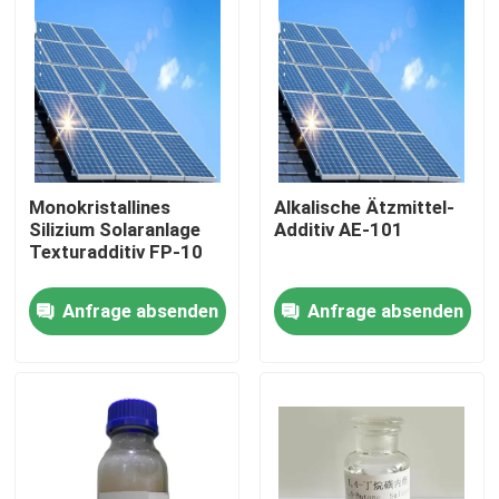
Monokristallines
Alkalische Ätzmittel-
Silizium Solaranlage
Additiv AE-101
Texturadditiv FP-10
Anfrage absenden
Anfrage absenden
Zu Hause
Produkte
Videos