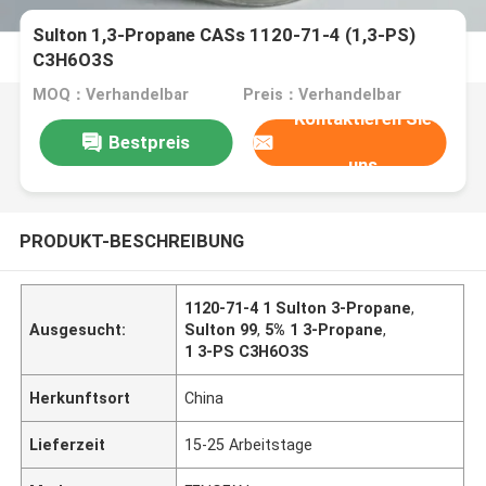
Sulton 1,3-Propane CASs 1120-71-4 (1,3-PS)
C3H6O3S
MOQ：Verhandelbar
Preis：Verhandelbar
Kontaktieren Sie
Bestpreis
uns
PRODUKT-BESCHREIBUNG
1120-71-4 1 Sulton 3-Propane
,
Ausgesucht:
Sulton 99
,
5% 1 3-Propane
,
1 3-PS C3H6O3S
Herkunftsort
China
Lieferzeit
15-25 Arbeitstage