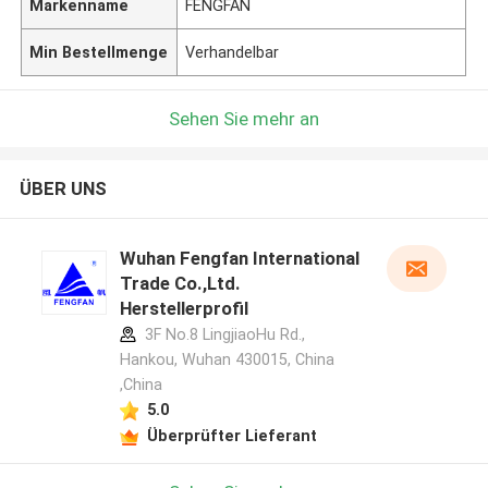
Markenname
FENGFAN
Min Bestellmenge
Verhandelbar
Sehen Sie mehr an
ÜBER UNS
Wuhan Fengfan International
Trade Co.,Ltd.
Herstellerprofil
3F No.8 LingjiaoHu Rd.,
Hankou, Wuhan 430015, China
,China
5.0
Überprüfter Lieferant