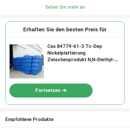
Sehen Sie mehr an
Erhalten Sie den besten Preis für
Cas 84779-61-3 Tc-Dep
Nickelplattierung
Zwischenprodukt N,N-Diethyl-2-
Propin Ammoniumsulfat
Fortsetzen
Empfohlene Produkte