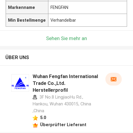
Markenname
FENGFAN
Min Bestellmenge
Verhandelbar
Sehen Sie mehr an
ÜBER UNS
Wuhan Fengfan International
Trade Co.,Ltd.
Herstellerprofil
3F No.8 LingjiaoHu Rd.,
Hankou, Wuhan 430015, China
,China
5.0
Überprüfter Lieferant