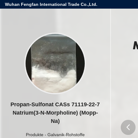
Wuhan Fengfan International Trade Co.,Ltd.
Propan-Sulfonat CASs 71119-22-7
Natrium(3-N-Morpholine) (Mopp-
Na)
Produkte
-
Galvanik-Rohstoffe