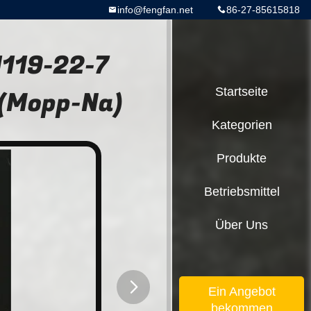
info@fengfan.net
86-27-85615818
1119-22-7
 (Mopp-Na)
Startseite
Kategorien
Produkte
Betriebsmittel
Über Uns
Ein Angebot
bekommen