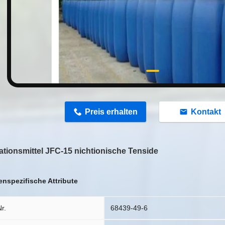
n
Preis erhalten
Kontakt
ationsmittel JFC-15 nichtionische Tenside
nspezifische Attribute
r.
68439-49-6