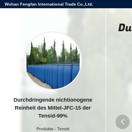
Wuhan Fengfan International Trade Co.,Ltd.
Du
Durchdringende nichtionogene
Reinheit des Mittel-JFC-15 der
Tensid-99%
Produkte
-
Tensid