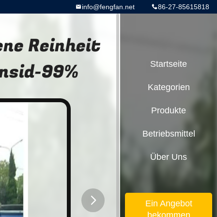
info@fengfan.net
86-27-85615818
ne Reinheit
ensid-99%
Startseite
Kategorien
Produkte
Betriebsmittel
Über Uns
Ein Angebot
bekommen