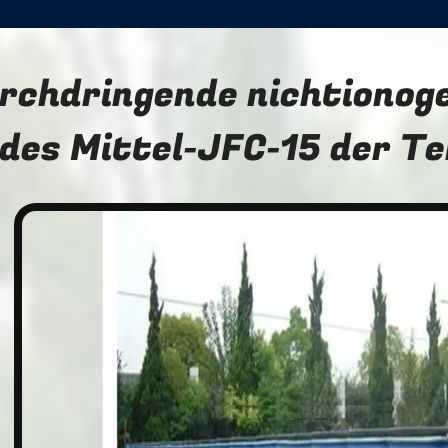
rchdringende nichtionoge
des Mittel-JFC-15 der T