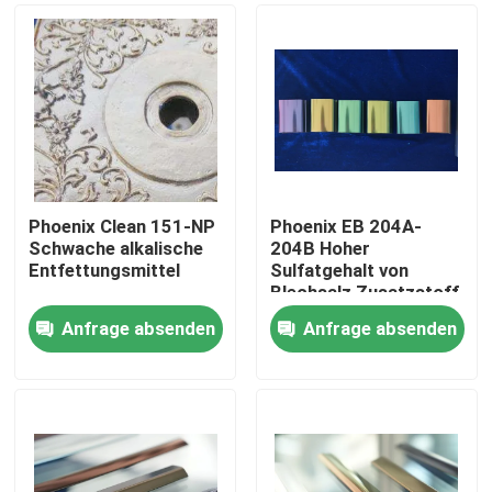
Phoenix Clean 151-NP
Phoenix EB 204A-
Schwache alkalische
204B Hoher
Entfettungsmittel
Sulfatgehalt von
Blechsalz Zusatzstoff
Anfrage absenden
Anfrage absenden
Zu Hause
Produkte
Videos