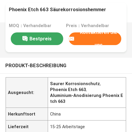
Phoenix Etch 663 Säurekorrosionshemmer
MOQ：Verhandelbar
Preis：Verhandelbar
Kontaktieren Sie
Bestpreis
uns
PRODUKT-BESCHREIBUNG
Saurer Korrosionschutz
,
Phoenix Etch 663
,
Ausgesucht:
Aluminium-Anodisierung Phoenix E
tch 663
Herkunftsort
China
Lieferzeit
15-25 Arbeitstage