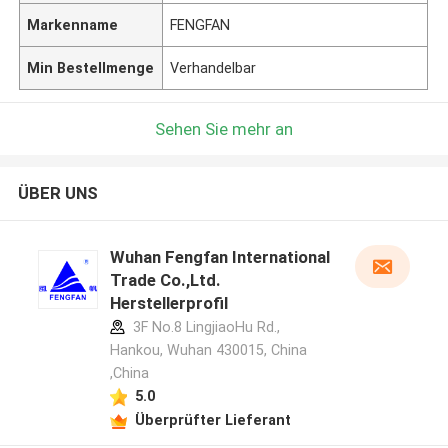
Markenname
FENGFAN
Min Bestellmenge
Verhandelbar
Sehen Sie mehr an
ÜBER UNS
Wuhan Fengfan International
Trade Co.,Ltd.
Herstellerprofil
3F No.8 LingjiaoHu Rd.,
Hankou, Wuhan 430015, China
,China
5.0
Überprüfter Lieferant