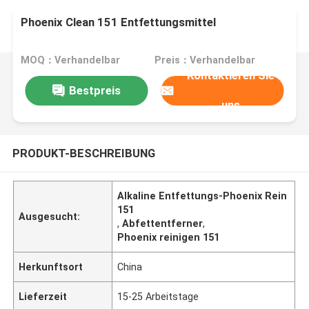
Phoenix Clean 151 Entfettungsmittel
MOQ：Verhandelbar
Preis：Verhandelbar
Kontaktieren Sie
Bestpreis
uns
PRODUKT-BESCHREIBUNG
Alkaline Entfettungs-Phoenix Rein
151
Ausgesucht:
,
Abfettentferner
,
Phoenix reinigen 151
Herkunftsort
China
Lieferzeit
15-25 Arbeitstage