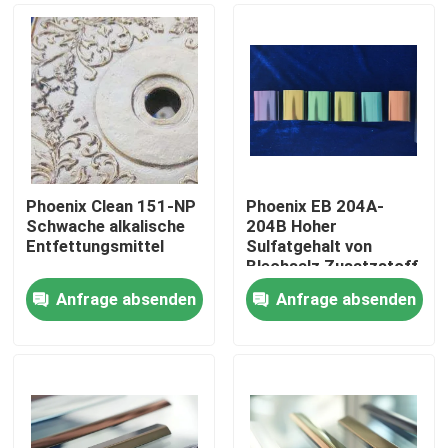
Phoenix Clean 151-NP
Phoenix EB 204A-
Schwache alkalische
204B Hoher
Entfettungsmittel
Sulfatgehalt von
Blechsalz Zusatzstoff
Anfrage absenden
Anfrage absenden
Zu Hause
Produkte
Videos