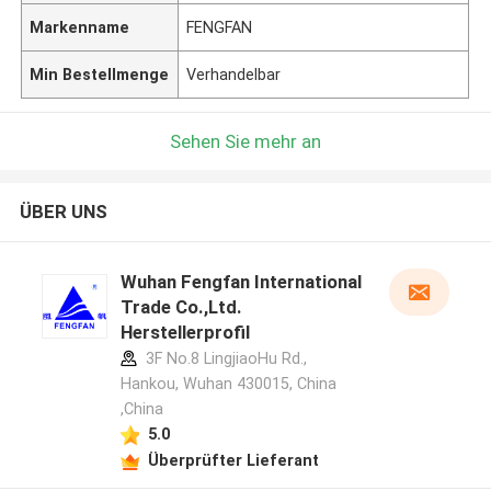
Markenname
FENGFAN
Min Bestellmenge
Verhandelbar
Sehen Sie mehr an
ÜBER UNS
Wuhan Fengfan International
Trade Co.,Ltd.
Herstellerprofil
3F No.8 LingjiaoHu Rd.,
Hankou, Wuhan 430015, China
,China
5.0
Überprüfter Lieferant