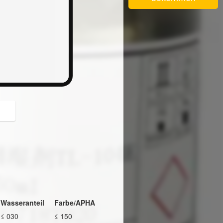
button
Wasseranteil
Farbe/APHA
≤ 030
≤ 150