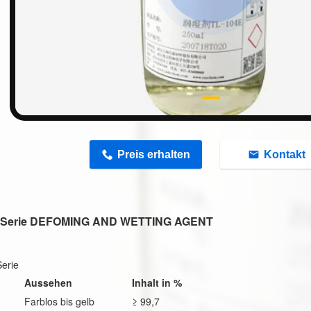
n
Preis erhalten
Kontakt
-Serie DEFOMING AND WETTING AGENT
erie
Aussehen
Inhalt in %
Farblos bis gelb
≥ 99,7