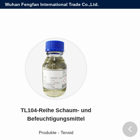
Wuhan Fengfan International Trade Co.,Ltd.
TL104-Reihe Schaum- und
Befeuchtigungsmittel
Produkte
-
Tensid