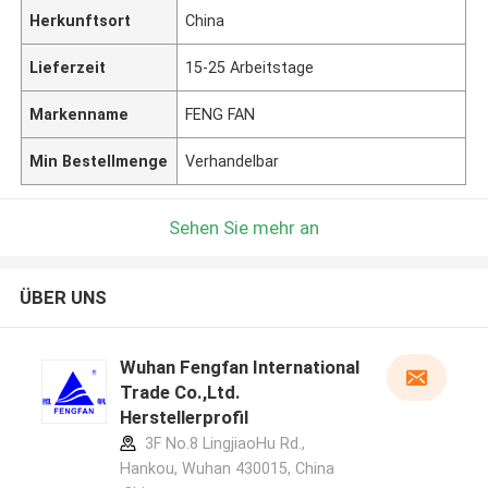
Herkunftsort
China
Lieferzeit
15-25 Arbeitstage
Markenname
FENG FAN
Min Bestellmenge
Verhandelbar
Sehen Sie mehr an
ÜBER UNS
Wuhan Fengfan International
Trade Co.,Ltd.
Herstellerprofil
3F No.8 LingjiaoHu Rd.,
Hankou, Wuhan 430015, China