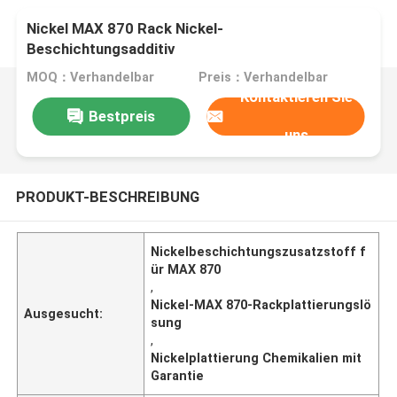
Nickel MAX 870 Rack Nickel-
Beschichtungsadditiv
MOQ：Verhandelbar
Preis：Verhandelbar
Kontaktieren Sie
Bestpreis
uns
PRODUKT-BESCHREIBUNG
Nickelbeschichtungszusatzstoff f
ür MAX 870
,
Nickel-MAX 870-Rackplattierungslö
Ausgesucht:
sung
,
Nickelplattierung Chemikalien mit
Garantie