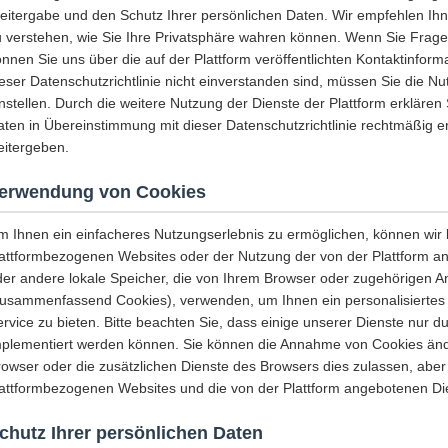
itergabe und den Schutz Ihrer persönlichen Daten. Wir empfehlen Ihnen
u verstehen, wie Sie Ihre Privatsphäre wahren können. Wenn Sie Fragen
nnen Sie uns über die auf der Plattform veröffentlichten Kontaktinform
eser Datenschutzrichtlinie nicht einverstanden sind, müssen Sie die Nu
nstellen. Durch die weitere Nutzung der Dienste der Plattform erklären 
aten in Übereinstimmung mit dieser Datenschutzrichtlinie rechtmäßig 
eitergeben.
erwendung von Cookies
m Ihnen ein einfacheres Nutzungserlebnis zu ermöglichen, können wir
lattformbezogenen Websites oder der Nutzung der von der Plattform a
der andere lokale Speicher, die von Ihrem Browser oder zugehörigen 
zusammenfassend Cookies), verwenden, um Ihnen ein personalisiertes B
ervice zu bieten. Bitte beachten Sie, dass einige unserer Dienste nur
mplementiert werden können. Sie können die Annahme von Cookies änd
owser oder die zusätzlichen Dienste des Browsers dies zulassen, aber 
lattformbezogenen Websites und die von der Plattform angebotenen Die
chutz Ihrer persönlichen Daten