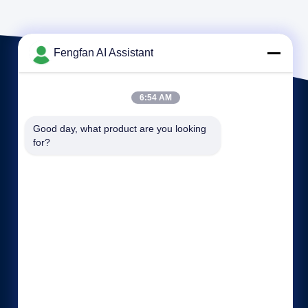
Fengfan AI Assistant
6:54 AM
Good day, what product are you looking 
for?
Quicklinks
Datenschutz-Bestimmungen
Kontakt