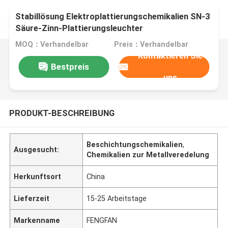
Stabillösung Elektroplattierungschemikalien SN-3
Säure-Zinn-Plattierungsleuchter
MOQ：Verhandelbar
Preis：Verhandelbar
Kontaktieren Sie
Bestpreis
uns
PRODUKT-BESCHREIBUNG
Beschichtungschemikalien
,
Ausgesucht:
Chemikalien zur Metallveredelung
Herkunftsort
China
Lieferzeit
15-25 Arbeitstage
Markenname
FENGFAN