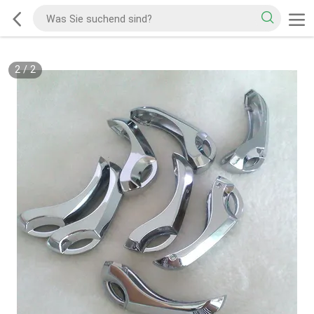
2
/
2