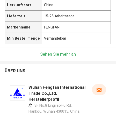
Herkunftsort
China
Lieferzeit
15-25 Arbeitstage
Markenname
FENGFAN
Min Bestellmenge
Verhandelbar
Sehen Sie mehr an
ÜBER UNS
Wuhan Fengfan International
Trade Co.,Ltd.
Herstellerprofil
3F No.8 LingjiaoHu Rd.,
Hankou, Wuhan 430015, China