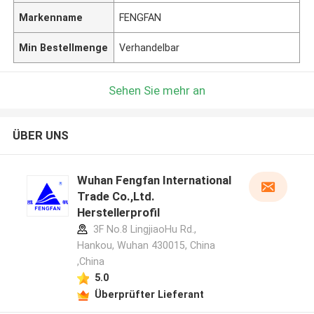
Markenname
FENGFAN
Min Bestellmenge
Verhandelbar
Sehen Sie mehr an
ÜBER UNS
Wuhan Fengfan International
Trade Co.,Ltd.
Herstellerprofil
3F No.8 LingjiaoHu Rd.,
Hankou, Wuhan 430015, China
,China
5.0
Überprüfter Lieferant