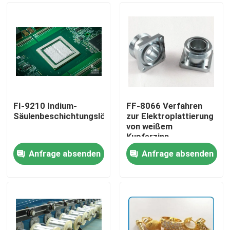
FI-9210 Indium-
FF-8066 Verfahren
Säulenbeschichtungslösung
zur Elektroplattierung
von weißem
Kupferzinn
Anfrage absenden
Anfrage absenden
Zu Hause
Produkte
Videos