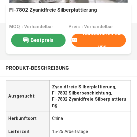
FI-7802 Zyanidfreie Silberplattierung
MOQ：Verhandelbar
Preis：Verhandelbar
Kontaktieren Sie
Bestpreis
uns
PRODUKT-BESCHREIBUNG
Zyanidfreie Silberplattierung
,
FI-7802 Silberbeschichtung
,
Ausgesucht:
FI-7802 Zyanidfreie Silberplattieru
ng
Herkunftsort
China
Lieferzeit
15-25 Arbeitstage