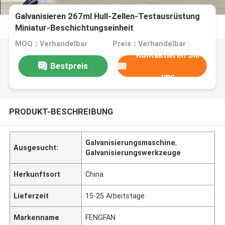
Galvanisieren 267ml Hull-Zellen-Testausrüstung
Miniatur-Beschichtungseinheit
MOQ：Verhandelbar
Preis：Verhandelbar
Kontaktieren Sie
Bestpreis
uns
PRODUKT-BESCHREIBUNG
Galvanisierungsmaschine
,
Ausgesucht:
Galvanisierungswerkzeuge
Herkunftsort
China
Lieferzeit
15-25 Arbeitstage
Markenname
FENGFAN