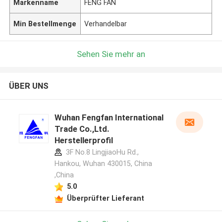
Markenname
FENG FAN
Min Bestellmenge
Verhandelbar
Sehen Sie mehr an
ÜBER UNS
Wuhan Fengfan International
Trade Co.,Ltd.
Herstellerprofil
3F No.8 LingjiaoHu Rd.,
Hankou, Wuhan 430015, China
,China
5.0
Überprüfter Lieferant