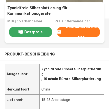
Zyanidfreie Silberplattierung für
Kommunikationsgeräte
MOQ：Verhandelbar
Preis：Verhandelbar
Kontaktieren Sie
Bestpreis
uns
PRODUKT-BESCHREIBUNG
Zyanidfreie Pinsel Silberplattierun
Ausgesucht:
g
,
10 m/min Bürste Silberplattierung
Herkunftsort
China
Lieferzeit
15-25 Arbeitstage