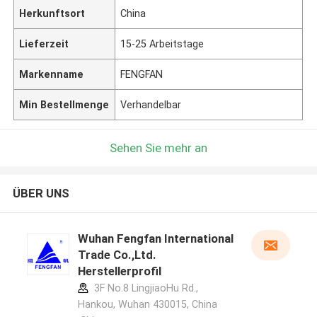
Herkunftsort
China
Lieferzeit
15-25 Arbeitstage
Markenname
FENGFAN
Min Bestellmenge
Verhandelbar
Sehen Sie mehr an
ÜBER UNS
Wuhan Fengfan International
Trade Co.,Ltd.
Herstellerprofil
3F No.8 LingjiaoHu Rd.,
Hankou, Wuhan 430015, China