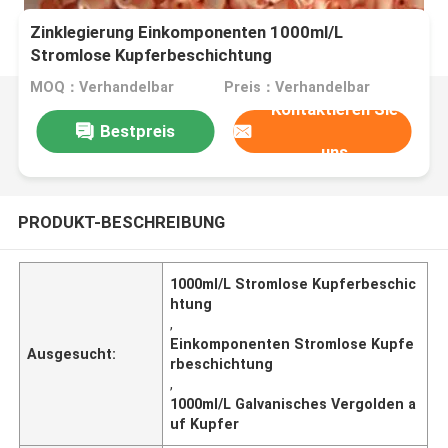
Zinklegierung Einkomponenten 1000ml/L
Stromlose Kupferbeschichtung
MOQ：Verhandelbar
Preis：Verhandelbar
Kontaktieren Sie
Bestpreis
uns
PRODUKT-BESCHREIBUNG
1000ml/L Stromlose Kupferbeschic
htung
,
Einkomponenten Stromlose Kupfe
Ausgesucht:
rbeschichtung
,
1000ml/L Galvanisches Vergolden a
uf Kupfer