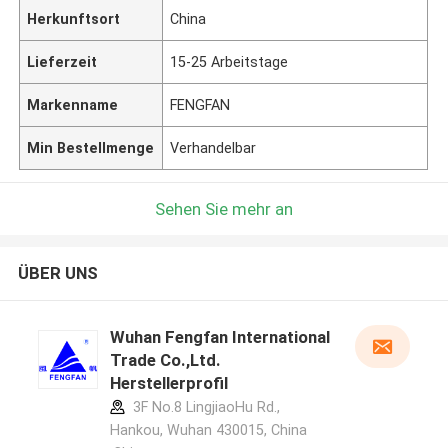
Herkunftsort
China
Lieferzeit
15-25 Arbeitstage
Markenname
FENGFAN
Min Bestellmenge
Verhandelbar
Sehen Sie mehr an
ÜBER UNS
Wuhan Fengfan International
Trade Co.,Ltd.
Herstellerprofil
3F No.8 LingjiaoHu Rd.,
Hankou, Wuhan 430015, China