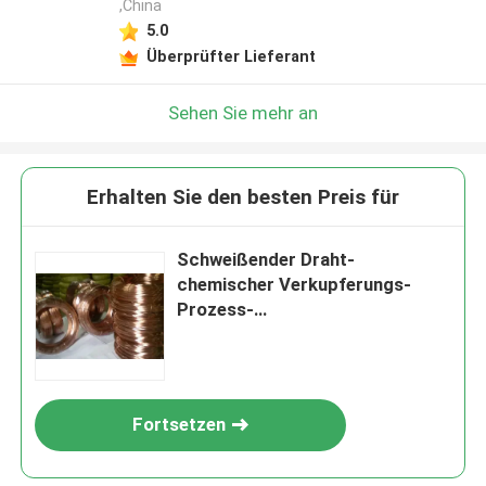
,China
5.0
Überprüfter Lieferant
Sehen Sie mehr an
Erhalten Sie den besten Preis für
Schweißender Draht-
chemischer Verkupferungs-
Prozess-
Hochgeschwindigkeitsverkupfer
ungs-Zusatz
Fortsetzen