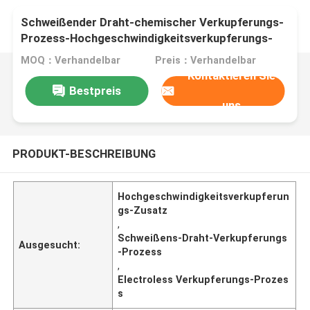
Schweißender Draht-chemischer Verkupferungs-
Prozess-Hochgeschwindigkeitsverkupferungs-
Zusatz
MOQ：Verhandelbar
Preis：Verhandelbar
Kontaktieren Sie
Bestpreis
uns
PRODUKT-BESCHREIBUNG
Hochgeschwindigkeitsverkupferun
gs-Zusatz
,
Schweißens-Draht-Verkupferungs
Ausgesucht:
-Prozess
,
Electroless Verkupferungs-Prozes
s