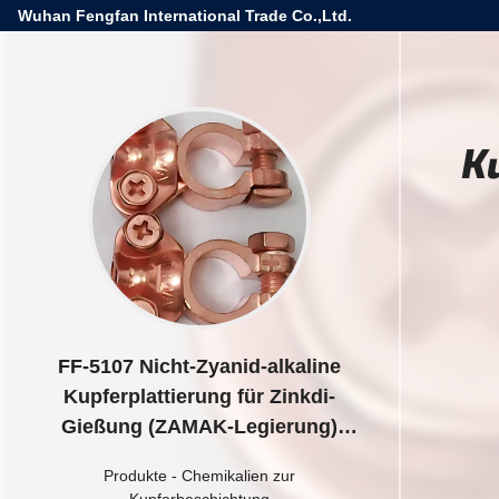
Wuhan Fengfan International Trade Co.,Ltd.
K
FF-5107 Nicht-Zyanid-alkaline
Kupferplattierung für Zinkdi-
Gießung (ZAMAK-Legierung)
Chemische Hilfsmittel
Produkte
-
Chemikalien zur
Kupferbeschichtung