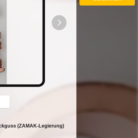
button
ruckguss (ZAMAK-Legierung)