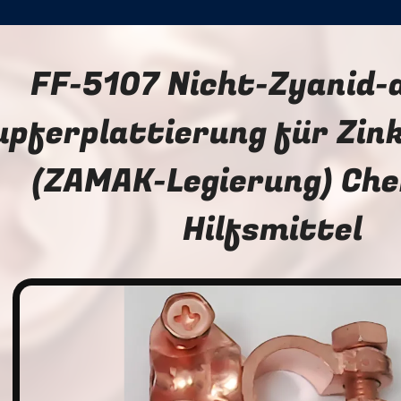
FF-5107 Nicht-Zyanid-a
upferplattierung für Zin
(ZAMAK-Legierung) Ch
Hilfsmittel